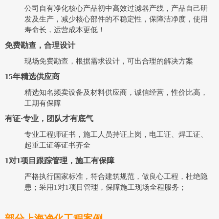
公司自有净化核心产品初中高效过滤器产线，产品自己研
发及生产，减少核心部件的不稳定性，保障洁净度，使用
寿命长，运营成本更低！
免费勘查，合理设计
现场免费勘查，根据需求设计，可出合理的解决方案
15年精选供应商
精选知名频卖设备及材料供应商，诚信经营，性价比高，
工期有保障
有证·专业，团队才有底气
专业工程师证书，施工人员持证上岗，电工证、焊工证、
起重工证等证书齐全
1对1项目跟踪管理，施工有保障
严格执行国家标准，符合建筑规范，做良心工程，杜绝隐
患；采用1对1项目管理，保障施工现场全程服务；
部分上海净化工程案例