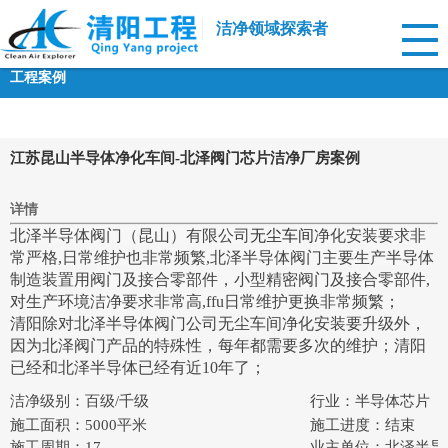
洁净领域探索者
工程案例
江苏昆山半导体净化车间-北泽阀门芯片洁净厂房案例
详情
北泽半导体阀门（昆山）有限公司
无尘车间
净化安装要求非
常严格,日常维护也非常频繁,北泽半导体阀门主要生产半导体
制造装置用阀门及接合零部件，小型精密阀门及接合零部件,
对生产环境洁净要求非常高,ffu日常维护更换非常频繁；
清阳除对北泽半导体阀门公司无尘车间净化安装要升级外，
因为北泽阀门产品的特殊性，每年都需要多次的维护；清阳
已经和北泽半导体已经有近10年了；
洁净级别：百级/千级
行业：半导体芯片
施工面积：5000平米
施工进度：结束
施工周期：17
业主单位：北泽半导