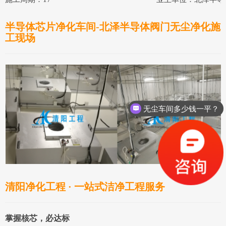
半导体芯片
净化车间-
北泽半导体阀门
无尘净化施
工现场
无尘车间多少钱一平？
清阳净化工程 · 一站式洁净工程服务
掌握核芯，必达标