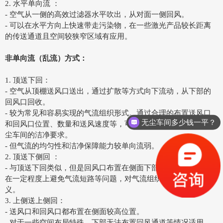
2. 水平单向流 ：
- 空气从一侧的高效过滤器水平吹出，从对面一侧回风。
- 可以在水平方向上快速带走污染物，在一些激光产品较长距离
的传送通道且空间较狭窄区域有应用。
非单向流（乱流）方式：
1. 顶送下回：
- 空气从顶棚送风口送出，通过扩散等方式向下流动，从下部的
回风口回收。
- 较为常见和容易实现的气流组织形式。通过合理的布置送风口
无尘车间多少钱一平？
和回风口位置、数量和送风速度等，可在一定程度上满足激光无
尘车间的洁净要求。
- 但气流的均匀性和洁净保障能力较单向流弱。
2. 顶送下侧回 ：
- 与顶送下回类似，但是回风口布置在侧面下部，这种方式可以
在一定程度上避免气流短路等问题，对气流组织的优化有一定意
义。
3. 上侧送上侧回：
- 送风口和回风口都布置在侧面较高位置。
- 对于一些空间布局特殊，下部无法布置回风通道等情况适用。