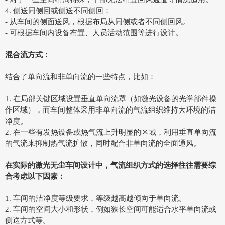
4. 侧送同侧回或侧送不同侧回：
- 从车间的侧面送风，根据布局从同侧或者不同侧回风。
- 可根据车间内设备布置、人员活动范围等进行设计。
混合流方式：
结合了单向流和非单向流的一些特点，比如：
1. 在局部关键区域设置垂直单向流罩（如激光设备的光学部件操
作区域），而车间整体采用非单向流的气流组织维持大环境的洁
净度。
2. 在一些有发热设备或热气流上升明显的区域，利用垂直单向流
的气流来抑制热气流扩散，同时配合非单向流的全面通风。
在实际的激光无尘车间设计中，气流组织方式的选择往往需要综
合考虑以下因素：
1. 车间的洁净度等级要求，等级越高越倾向于单向流。
2. 车间的空间大小和形状，例如狭长空间可能适合水平单向流或
侧送方式等。