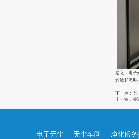
总之，电子
过滤和流动
下一篇：
淮
上一篇：
芜
电子无尘
无尘车间
净化服务