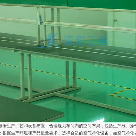
根据生产工艺和设备布置，合理规划车间内的空间布局，包括生产线、操
：根据生产环境和产品质量要求，选择合适的空气净化设备，如空气净化