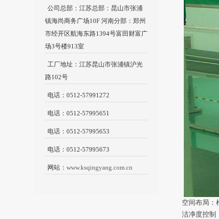
公司总部：江苏总部：昆山市张浦
镇海尚商务广场10F 河南分部：郑州
市经开区航海东路1394号富田财富广
场3号楼913室
工厂地址：江苏昆山市张浦镇沪光
路102号
电话：0512-57991272
电话：0512-57995651
电话：0512-57995653
电话：0512-57995673
网站：
www.ksqingyang.com.cn
空间布局：
洁净度控制