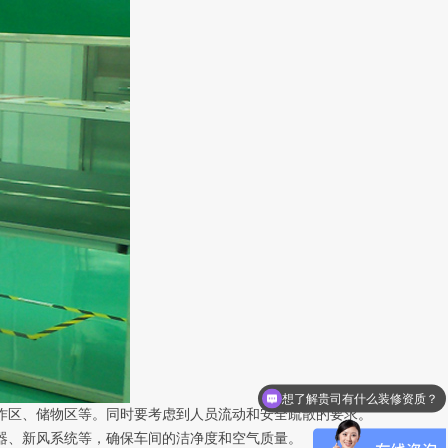
想了解贵司有什么装修资质？
作区、储物区等。同时要考虑到人员流动和安全疏散的要求。
器、新风系统等，确保车间的洁净度和空气质量。