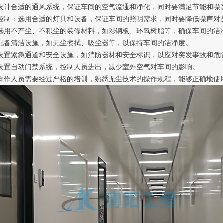
设计合适的通风系统，保证车间的空气流通和净化，同时要满足节能和噪
控制：选用合适的灯具和设备，保证车间的照明需求，同时要降低噪声对
选用不产尘、不积尘的装修材料，如彩钢板、环氧树脂等，确保车间的洁
配备清洁设施，如无尘擦拭、吸尘器等，以保持车间的洁净度。
设置紧急通道和安全设施，如消防器材和安全标识，以应对突发事故和危
设置自动门禁系统，控制人员进出，减少室外空气对车间的影响。
操作人员需要经过严格的培训，熟悉无尘技术的操作规程，能够正确地使