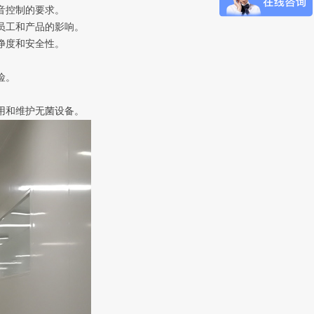
音控制的要求。
员工和产品的影响。
净度和安全性。
险。
用和维护无菌设备。