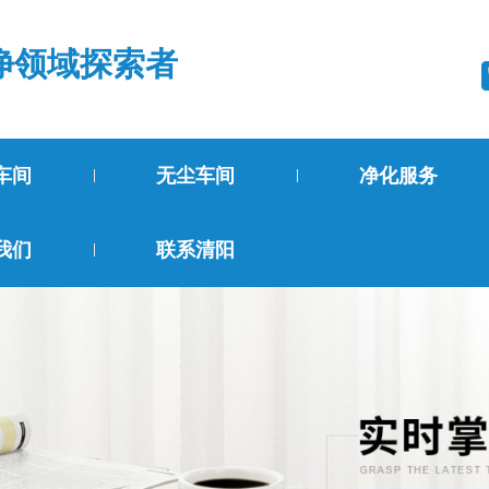
净领域探索者
车间
无尘车间
净化服务
我们
联系清阳