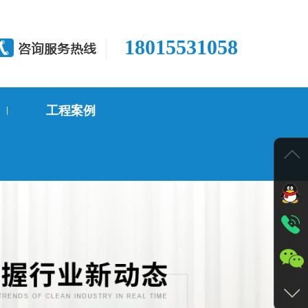
18015531058
工程案例