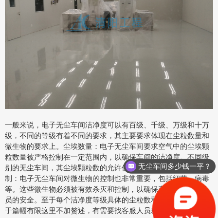
一般来说，电子无尘车间洁净度可以有百级、千级、万级和十万
级，不同的等级有着不同的要求，其主要要求体现在尘粒数量和
微生物的要求上。尘埃数量：电子无尘车间要求空气中的尘埃颗
粒数量被严格控制在一定范围内，以确保车间的洁净度。不同级
无尘车间多少钱一平？
别的无尘车间，其尘埃颗粒数的允许值也不尽相同。微生物控
制：电子无尘车间对微生物的控制也非常重要，包括细菌、病毒
等。这些微生物必须被有效杀灭和控制，以确保产品的质量和人
员的安全。至于每个洁净度等级具体的尘粒数和微生物数标准由
于篇幅有限这里不加赘述，有需要找客服人员获取相应的表格。