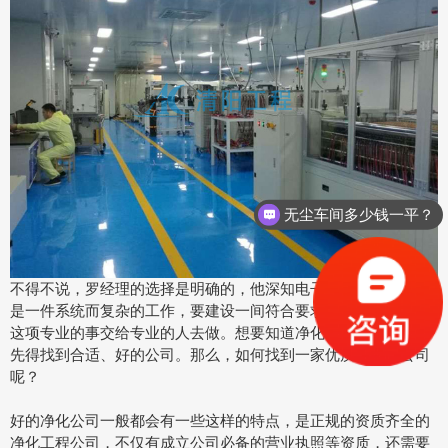
无尘车间多少钱一平？
不得不说，罗经理的选择是明确的，他深知电子无尘车间的建设
是一件系统而复杂的工作，要建设一间符合要求的车间最好是把
这项专业的事交给专业的人去做。想要知道净化公司的电话，首
先得找到合适、好的公司。那么，如何找到一家优质的净化公司
呢？
好的净化公司一般都会有一些这样的特点，是正规的资质齐全的
净化工程公司，不仅有成立公司必备的营业执照等资质，还需要