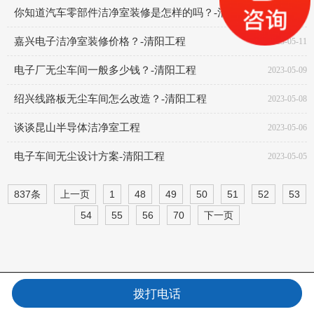
你知道汽车零部件洁净室装修是怎样的吗？-清阳工程
2023-05-12
嘉兴电子洁净室装修价格？-清阳工程
2023-05-11
电子厂无尘车间一般多少钱？-清阳工程
2023-05-09
绍兴线路板无尘车间怎么改造？-清阳工程
2023-05-08
谈谈昆山半导体洁净室工程
2023-05-06
电子车间无尘设计方案-清阳工程
2023-05-05
837条
上一页
1
48
49
50
51
52
53
54
55
56
70
下一页
拨打电话
电话咨询
信息咨询
在线留言
QQ咨询